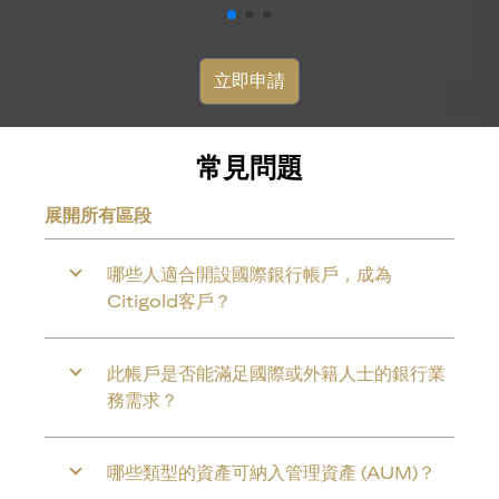
立即申請
常見問題
展開所有區段
哪些人適合開設國際銀行帳戶，成為
Citigold客戶？
此帳戶是否能滿足國際或外籍人士的銀行業
務需求？
哪些類型的資產可納入管理資產 (AUM)？