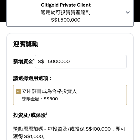
Citigold Private Client
適用於可投資資產達到
S$1,500,000
迎賓獎勵
1
新增資金
S$
請選擇適用選項：
立即註冊成為合格投資人
獎勵金額：S$500
1
投資及/或保險
獎勵層層加碼 - 每投資及/或投保 S$100,000，即可
獲得 S$1,000。