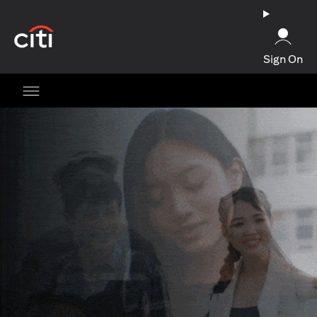
(opens in a new tab)
Sign On