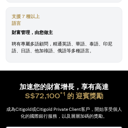
支援 7 種以上
語言
財富管理，由您做主
聘有專屬多語顧問，精通英語、華語、泰語、印尼
語、日語、他加祿語、俄語等多種語言。
加速您的財富增長，享有高達
*1
S$72,100
的
迎賓獎勵
成為Citigold或Citigold Private Client客戶，開始享受個人
化的國際銀行服務，以及層層加碼的獎勵。