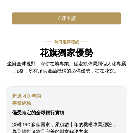
立即申請
為何選擇花旗
花旗獨家優勢
坐擁全球視野，深耕在地專業。從宏觀佈局到個人化專屬
服務，所有頂尖金融機構的必備優勢，盡在花旗。
超過 40 年的
專業經驗
備受肯定的全球銀行實績
深耕 160 多個國家，累積數十年的機構專業經驗，
為您提供可靠且完善的財富解決方案。