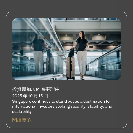
股票與單位信託 - 是否有放諸四海皆準的解決方
案？
2025 年 10 月 15 日
A common question among investors—whether new or
seasoned—is this: should I invest in stocks or unit trusts?
(opens in a new tab)
閱讀更多