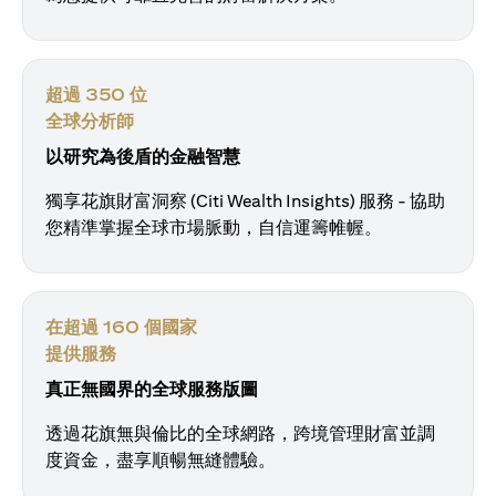
超過 350 位
全球分析師
以研究為後盾的金融智慧
獨享花旗財富洞察 (Citi Wealth Insights) 服務 - 協助
您精準掌握全球市場脈動，自信運籌帷幄。
在超過 160 個國家
提供服務
真正無國界的全球服務版圖
透過花旗無與倫比的全球網路，跨境管理財富並調
度資金，盡享順暢無縫體驗。