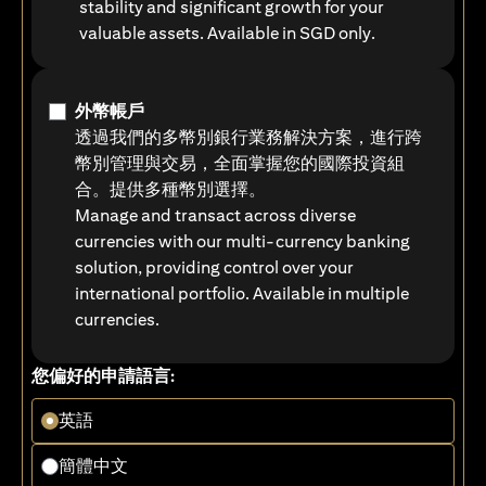
stability and significant growth for your
valuable assets. Available in SGD only.
外幣帳戶
透過我們的多幣別銀行業務解決方案，進行跨
幣別管理與交易，全面掌握您的國際投資組
合。提供多種幣別選擇。
Manage and transact across diverse
currencies with our multi-currency banking
solution, providing control over your
international portfolio. Available in multiple
currencies.
您偏好的申請語言:
英語
簡體中文