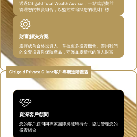
透過Citigold Total Wealth Advisor，一站式規劃並
管理您的投資組合，以監控並追蹤您的理財目標
財富解決方案
選擇成為合格投資人，掌握更多投資機會。善用我們
的全套投資與保險產品，守護並累積您的個人財富
Citigold Private Client客戶專屬進階禮遇
資深客戶顧問
您的客戶顧問與專家團隊將隨時待命，協助管理您的
投資組合