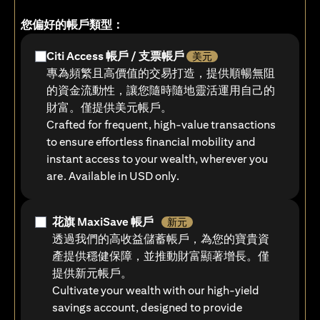
您偏好的帳戶類型：
Citi Access 帳戶 / 支票帳戶
美元
專為頻繁且高價值的交易打造，提供順暢無阻
的資金流動性，讓您隨時隨地靈活運用自己的
財富。僅提供美元帳戶。
Crafted for frequent, high-value transactions
to ensure effortless financial mobility and
instant access to your wealth, wherever you
are. Available in USD only.
花旗 MaxiSave 帳戶
新元
透過我們的高收益儲蓄帳戶，為您的寶貴資
產提供穩健保障，並推動財富顯著增長。僅
提供新元帳戶。
Cultivate your wealth with our high-yield
savings account, designed to provide