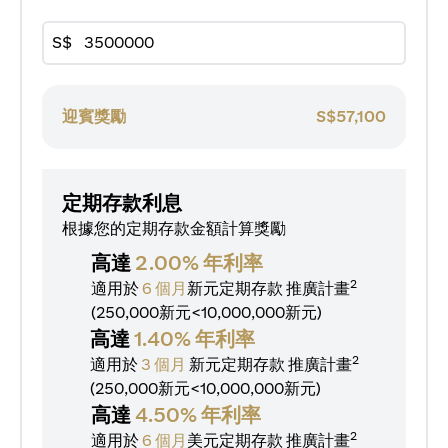
S$
迎賓獎勵
S$
57,100
定期存款利息
根據您的定期存款金額計算獎勵
高達
2.00% 年利率
2
適用於
6 個月
新元定期存款
推廣計畫
(250,000新元<10,000,000新元)
高達
1.40% 年利率
2
適用於
3 個月
新元定期存款
推廣計畫
(250,000新元<10,000,000新元)
高達
4.50% 年利率
2
適用於
6 個月
美元定期存款
推廣計畫