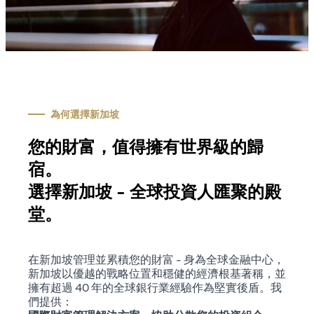
為何選擇新加坡
您的財富，值得擁有世界級的歸
宿。
選擇新加坡 - 全球投資人匯聚的殿
堂。
在新加坡管理並累積您的財富 - 身為全球金融中心，
新加坡以優越的戰略位置和穩健的經濟根基著稱，並
擁有超過 40 年的全球銀行業經驗作為堅實後盾。我
們提供：